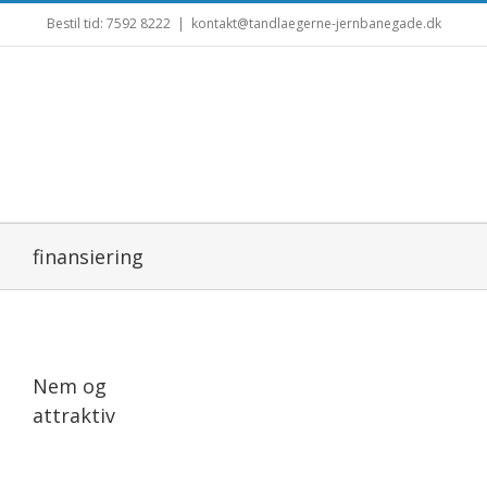
Bestil tid: 7592 8222
|
kontakt@tandlaegerne-jernbanegade.dk
finansiering
Nem og
attraktiv