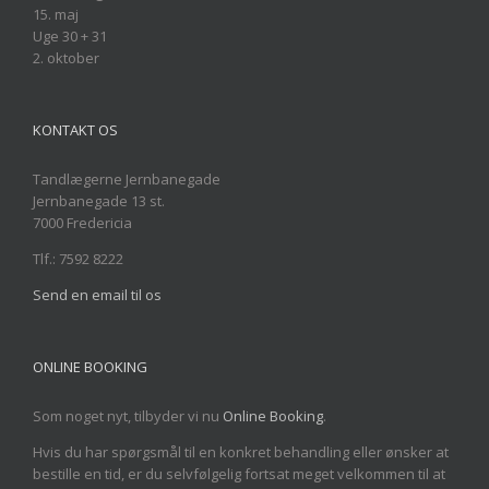
15. maj
Uge 30 + 31
2. oktober
KONTAKT OS
Tandlægerne Jernbanegade
Jernbanegade 13 st.
7000 Fredericia
Tlf.: 7592 8222
Send en email til os
ONLINE BOOKING
Som noget nyt, tilbyder vi nu
Online Booking
.
Hvis du har spørgsmål til en konkret behandling eller ønsker at
bestille en tid, er du selvfølgelig fortsat meget velkommen til at