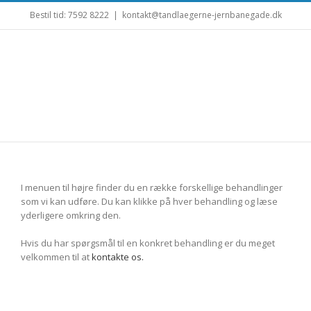
Bestil tid: 7592 8222
|
kontakt@tandlaegerne-jernbanegade.dk
I menuen til højre finder du en række forskellige behandlinger
som vi kan udføre. Du kan klikke på hver behandling og læse
yderligere omkring den.
Hvis du har spørgsmål til en konkret behandling er du meget
velkommen til at
kontakte os.