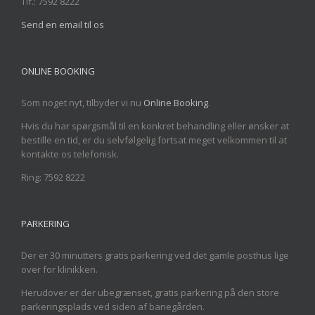
Tlf.: 7592 8222
Send en email til os
ONLINE BOOKING
Som noget nyt, tilbyder vi nu
Online Booking
.
Hvis du har spørgsmål til en konkret behandling eller ønsker at
bestille en tid, er du selvfølgelig fortsat meget velkommen til at
kontakte os telefonisk.
Ring: 7592 8222
PARKERING
Der er 30 minutters gratis parkering ved det gamle posthus lige
over for klinikken.
Herudover er der ubegrænset, gratis parkering på den store
parkeringsplads ved siden af banegården.