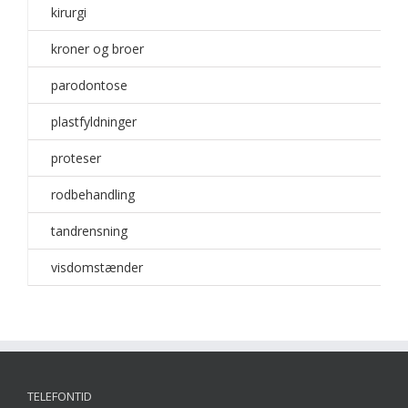
kirurgi
kroner og broer
parodontose
plastfyldninger
proteser
rodbehandling
tandrensning
visdomstænder
TELEFONTID